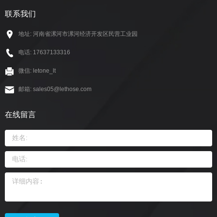
联系我们
地址: 河南省漯河市漯河经济开发区民营工业园
电话: 17637133316
微信: letone_lt
邮箱: sales05@lethose.com
在线留言