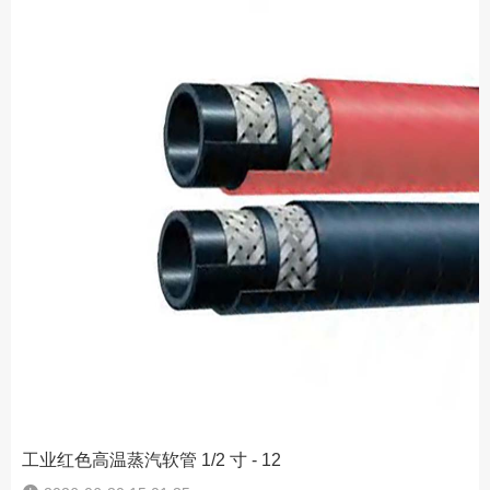
工业红色高温蒸汽软管 1/2 寸 - 12