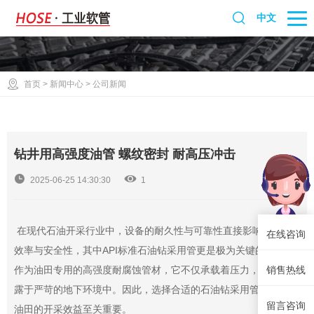
中文
首页
>
新闻中心
>
公司新闻
钻井用高强度油管 螺纹密封 耐高压冲击
2025-06-25 14:30:30
1
在现代石油开采行业中，设备的耐久性与可靠性直接影响到生产
在线咨询
效率与安全性，其中API标准石油钻采用管更是极为关键的一环。
作为油田专用的高强度耐腐蚀管材，它不仅承载着压力，还直接暴
销售热线
露于严苛的地下环境中。因此，选择合适的石油钻采用管对于提高
留言咨询
油田的开采效益至关重要。