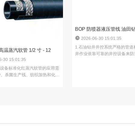
BOP 防喷器液压管线 油田
2026-06-30 15:01:35
1.石油钻井井控系统严格的管道
温蒸汽软管 1/2 寸 - 12
井作业依靠可靠的井控设备来防
-30 15:01:35
险，其中BOP（防喷器）设备
障。驱动防喷器装置的液压管道
力设备标准化红蒸汽软管的应用需
的工作条件，包括高....
炉、杀菌生产线、纺织加热和化学
都需要配套的高温介质输送管道。
软管无法承受长期连续高温蒸汽冲