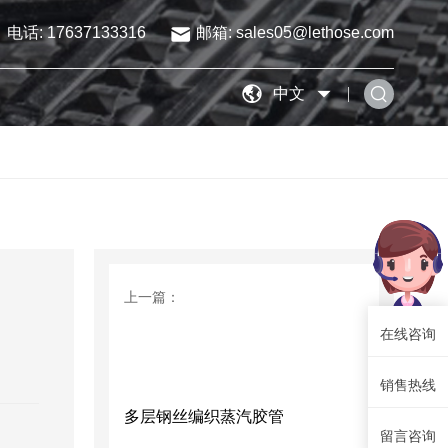
电话: 17637133316
邮箱: sales05@lethose.com
中文
上一篇：
在线咨询
销售热线
多层钢丝编织蒸汽胶管
留言咨询