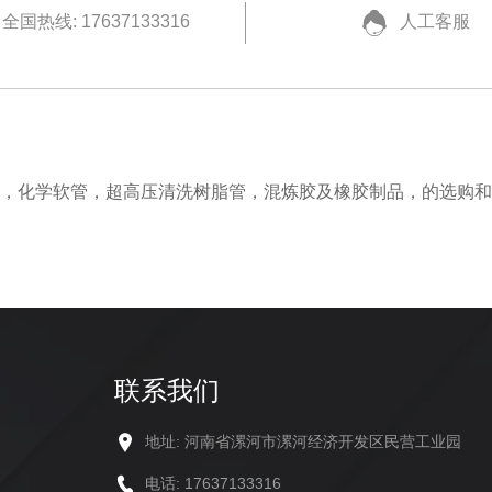
全国热线: 17637133316
人工客服
管，化学软管，超高压清洗树脂管，混炼胶及橡胶制品，的选购
联系我们
地址: 河南省漯河市漯河经济开发区民营工业园
电话: 17637133316