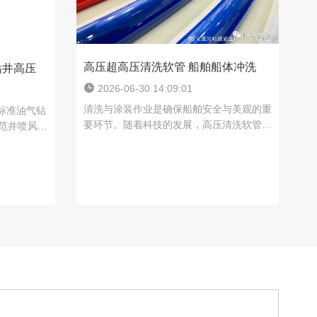
高压超高压清洗软管 船舶船体冲洗
钻井高压
2026-06-30 14:09:01
清洗与涂装作业是确保船舶安全与美观的重
标准油气钻
要环节。随着科技的发展，高压清洗软管和
范井喷风
超高压清洗软管愈发受到关注，因其在船体
是核心安全屏
冲洗和喷涂油漆、树脂输送等方面的出色表
面临着极端
现，成为船舶维....