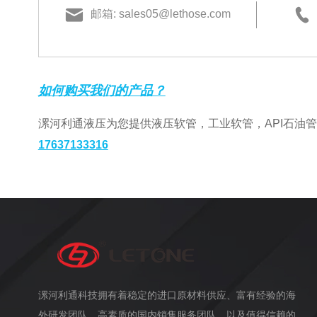
邮箱: sales05@lethose.com
如何购买我们的产品？
漯河利通液压为您提供液压软管，工业软管，API石油
17637133316
漯河利通科技拥有着稳定的进口原材料供应、富有经验的海
外研发团队、高素质的国内销售服务团队，以及值得信赖的