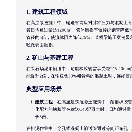
1. 建筑工程领域
在高层泵送施工中，输送管需应对脉冲压力与混凝土骨
管日均通过量达1200m³，管体磨损率较传统钢管降低
管径的5倍，使流体阻力降低25%。某桥梁施工案例显示
轻微表面磨损。
2. 矿山与基建工程
在采石场泥浆输送中，耐磨橡胶管需承受粒径5-20m
能提升2倍，在输送含30%粗骨料的混凝土时，连续使
典型应用场景
建筑工程
：在高层建筑混凝土浇筑中，耐磨橡胶
化配方的橡胶管在输送C40混凝土时，日均通过量达
长3倍。
在排泥作业中，穿孔式混凝土输送管通过等间距布孔（孔