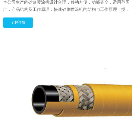
本公司生产的砂浆喷涂机设计合理，移动方便，功能齐全，适用范围
广，产品结构及工作原理：快速砂浆喷涂机的结构与工作原理，搅拌
好的物料由输送搅拌机(或人工搅拌 )送到喷浆机，经振动
了解详情