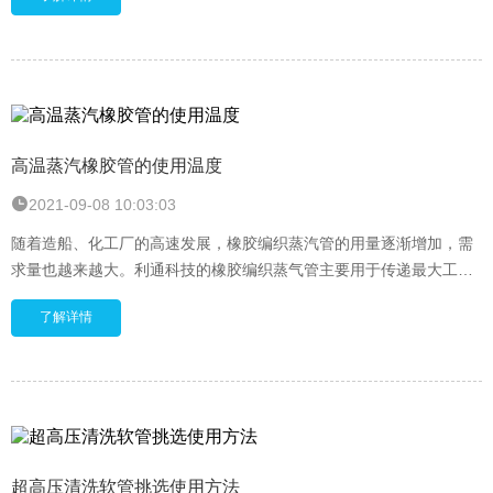
高温蒸汽橡胶管的使用温度
2021-09-08 10:03:03
随着造船、化工厂的高速发展，橡胶编织蒸汽管的用量逐渐增加，需
求量也越来越大。利通科技的橡胶编织蒸气管主要用于传递最大工作
压力和温度为270PSI和430&deg;F(+220℃)饱和
了解详情
超高压清洗软管挑选使用方法