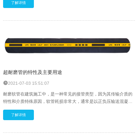
了解详情
超耐磨管的特性及主要用途
2021-07-03 15:51:07
耐磨软管在建筑施工中，是一种常见的接管类型，因为其传输介质的
特性和介质特殊原因，软管耗损非常大，通常是以正负压输送混凝
土、泥浆等介质。这就要求其管体内胶不仅要有耐磨，耐压的特性，
了解详情
特定条件下，也需要有一定的耐腐蚀性。