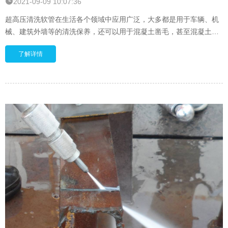
2021-09-09 10:07:36
超高压清洗软管在生活各个领域中应用广泛，大多都是用于车辆、机
械、建筑外墙等的清洗保养，还可以用于混凝土凿毛，甚至混凝土切
割机凿除等领域间。 我们的产品广泛应用于
了解详情