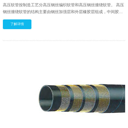
高压软管按制造工艺分高压钢丝编织软管和高压钢丝缠绕软管。 高压
钢丝缠绕软管的结构主要由钢丝加强层和外层橡胶层组成，中间胶层
为四层或更多层交替缠绕的钢丝加强层和外
了解详情