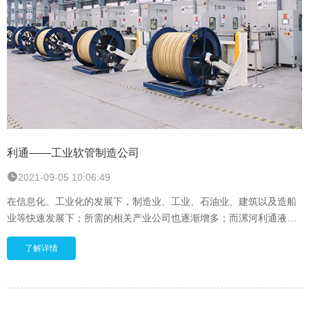
利通——工业软管制造公司
2021-09-05 10:06:49
在信息化、工业化的发展下，制造业、工业、石油业、建筑以及造船
业等快速发展下；所需的相关产业公司也逐渐增多；而漯河利通液压
科技股份有限公司在生产、研发、销售橡胶软管与流体连接件领域已
了解详情
有18年历史，是一家业内公认的高品质橡胶软管制造与服务企业。