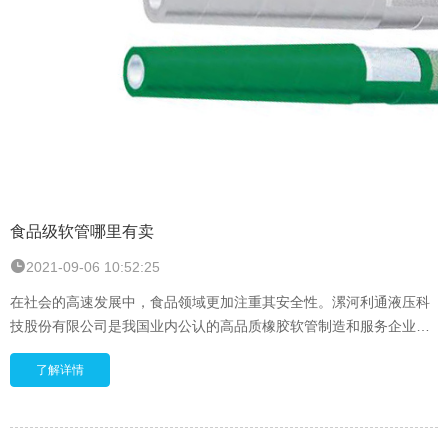
食品级软管哪里有卖
2021-09-06 10:52:25
在社会的高速发展中，食品领域更加注重其安全性。漯河利通液压科
技股份有限公司是我国业内公认的高品质橡胶软管制造和服务企业，
并且已连续九年赢得了中国橡胶工业协会颁发的“中国胶管十强企
了解详情
业”荣誉称号，专为用户提供高质量产品。